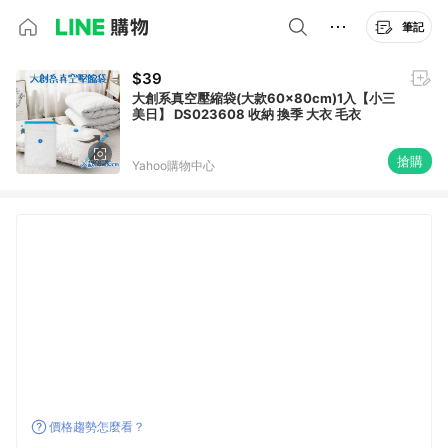
筆記
$39
大創系真空壓縮袋(大款60x80cm)1入【小三
美日】 DS023608 收納 換季 大衣 毛衣
搶購
Yahoo購物中心
價格趨勢怎麼看？