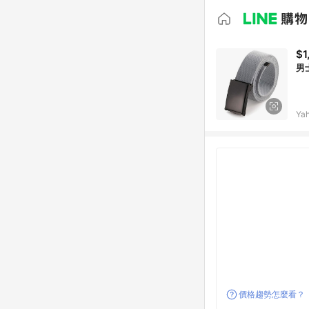
$1
男
Ya
價格趨勢怎麼看？