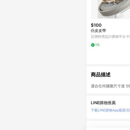
$100
仿皮皮帶
亞洲跨境設計購物平台 Pin
1%
商品描述
適合任何腰圍尺寸達 5
LINE購物推薦
下載LINE購物App
最新活