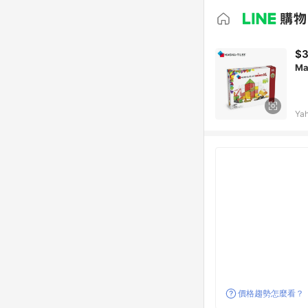
$3
M
Ya
價格趨勢怎麼看？