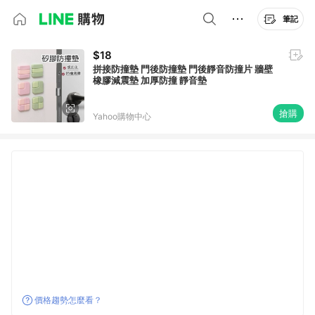
筆記
$18
拼接防撞墊 門後防撞墊 門後靜音防撞片 牆壁
橡膠減震墊 加厚防撞 靜音墊
搶購
Yahoo購物中心
價格趨勢怎麼看？