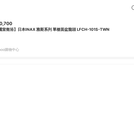
0,700
麗室衛浴】日本INAX 雅斯系列 單槍面盆龍頭 LFCH-101S-TWN
hoo購物中心