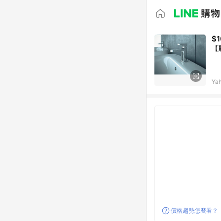
$1
【
Ya
價格趨勢怎麼看？