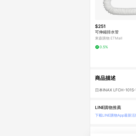
$251
可伸縮排水管
東森購物 ETMall
0.5%
商品描述
日本INAX LFCH-10
LINE購物推薦
下載LINE購物App
最新活