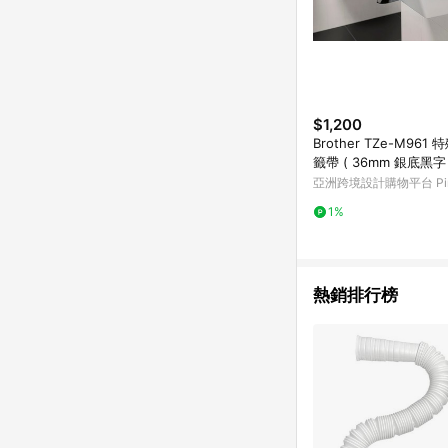
$1,200
Brother TZe-M961
籤帶 ( 36mm 銀底黑字 
亞洲跨境設計購物平台 Pin
1%
熱銷排行榜