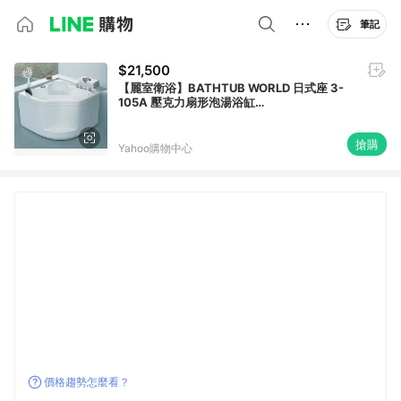
筆記
$21,500
【麗室衛浴】BATHTUB WORLD 日式座 3-
105A 壓克力扇形泡湯浴缸
1050*1050*720mm
搶購
Yahoo購物中心
價格趨勢怎麼看？