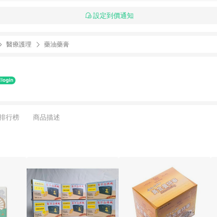
設定到價通知
醫療護理
藥油藥膏
排行榜
商品描述