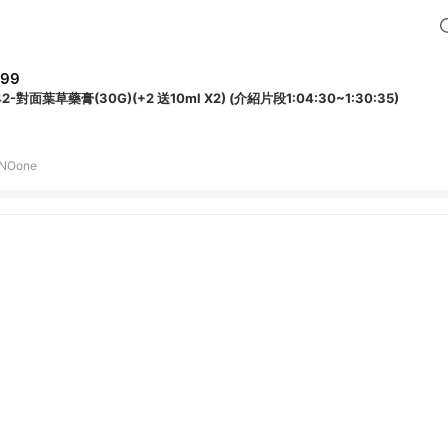
599
M42-對面葉草藥膏(30G)(+2 送10ml X2) (介紹片段1:04:30~1:30:35)
NOone