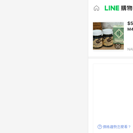
$
NA
價格趨勢怎麼看？