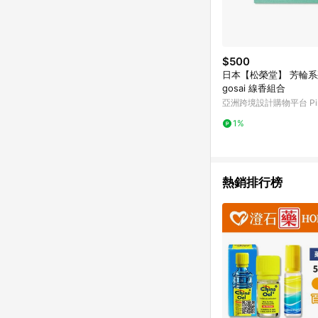
$500
日本【松榮堂】 芳輪系列
gosai 線香組合
亞洲跨境設計購物平台 Pin
1%
熱銷排行榜