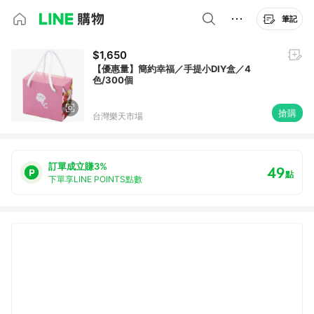
筆記
$1,650
【優惠量】簡約幸福／手提小DIY盒／4
色/300個
搶購
台灣樂天市場
訂單成立賺3%
49
點
下單享LINE POINTS點數