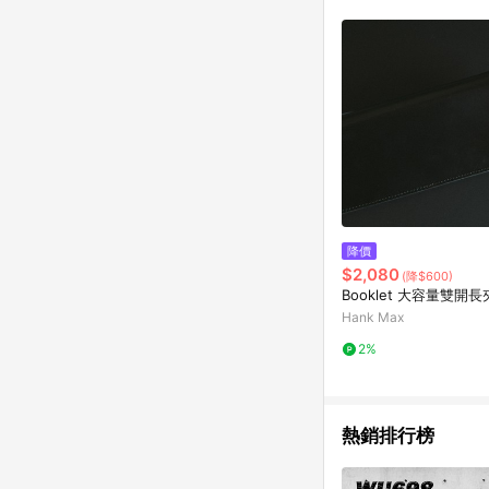
單已逾 365 天，根據台灣樂天回饋
點數回饋或點數回饋有
降價
$2,080
(降$600)
Booklet 大容量雙開
Hank Max
2%
熱銷排行榜