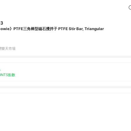
63
owie》PTFE三角棒型磁石攪拌子 PTFE Stir Bar, Triangular
灣樂天市場
%
OINTS點數