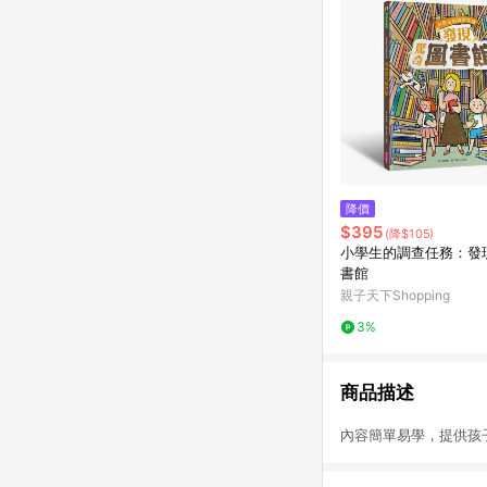
降價
$395
(降$105)
小學生的調查任務：發
書館
親子天下Shopping
3%
商品描述
內容簡單易學，提供孩