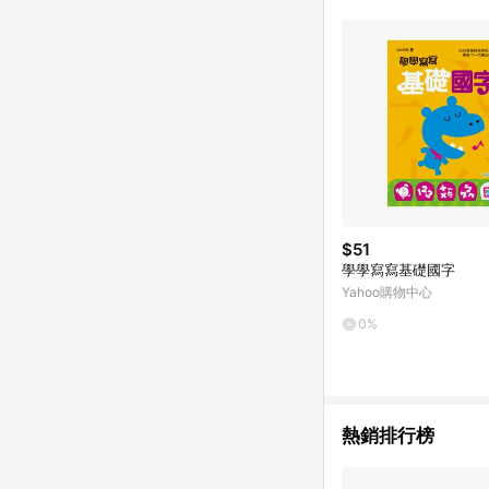
單已逾 365 天，根據台灣樂天回饋
點數回饋或點數回饋有
$51
學學寫寫基礎國字
Yahoo購物中心
0%
熱銷排行榜