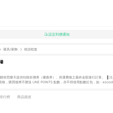
設定到價通知
寢具/家飾
枕頭枕套
場
，購買後將不贈送 LINE POINTS 點數，亦不得使用點數紅包，如：ezcoo
rt mobile、神腦生活、JS巨盛、樂天KOBO電子書，請詳閱 LINE POINT
購物前往台灣樂天市場，並在同一瀏覽器於24小時內結帳，才
出貨及結帳，則不符
排行榜
商品描述
E POINTS 回饋。 (5) LINE 購物為購物資訊整合性平台，商品資料更新
規格、顏色、價位、贈品與台灣樂天市場銷售網頁不符，以銷售網頁標示為準。 (6) 