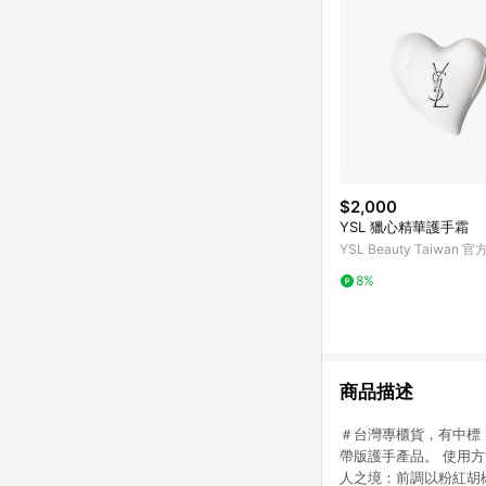
$2,000
YSL 獵心精華護手霜
YSL Beauty Taiwan 
8%
商品描述
＃台灣專櫃貨，有中標 ＃
帶版護手產品。 使用方
人之境：前調以粉紅胡