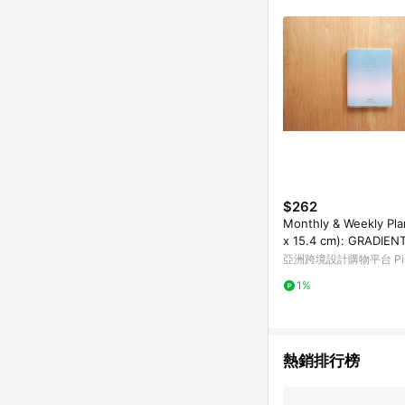
單已逾 365 天，根據台灣樂天回饋
點數回饋或點數回饋有
$262
Monthly & Weekly Pla
x 15.4 cm): GRADIEN
亞洲跨境設計購物平台 Pin
1%
熱銷排行榜