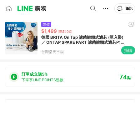
筆記
降價
$1,499
(降$400)
德國 BRITA On Tap 濾菌龍頭式濾芯 (單入裝)
／ ONTAP SPARE PART 濾菌龍頭式濾芯P1-
S
搶購
台灣樂天市場
訂單成立賺5%
74
點
下單享LINE POINTS點數