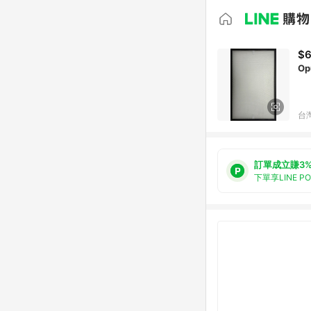
$
台
訂單成立賺3
下單享LINE P