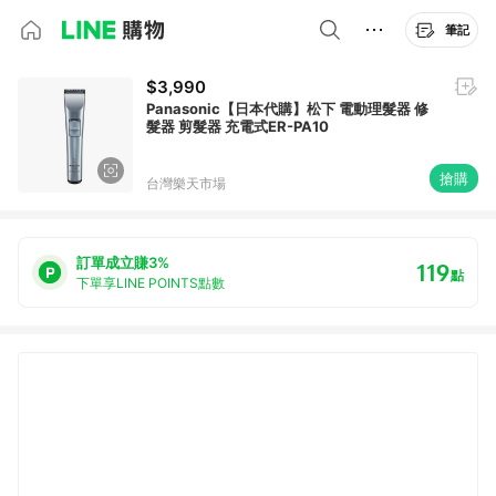
筆記
$3,990
Panasonic【日本代購】松下 電動理髮器 修
髮器 剪髮器 充電式ER-PA10
搶購
台灣樂天市場
訂單成立賺3%
119
點
下單享LINE POINTS點數