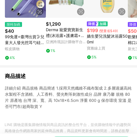
$1,290
限時加碼
降價
Derma 寵愛寶寶新生
$199
$40
$50
(雙重省$49)
禮(沐浴露+護膚霜+萬
嬌生嬰兒洗髮沐浴露50
99免運⭐臺灣出貨🌛兒
歡樂
用膏+浴油)
亞洲跨境設計購物平台
0ml
童大人發光挖耳勺硅膠
棉口
Pinkoi
軟頭帶燈安全放大鏡可
寶雅線上買
蝦皮購物
新光三
1%
視寶寶專用掏耳神器 矽
5%
4%
1
膠掏耳棒 帶燈挖耳器
耳朵清潔棒
商品描述
詳細介紹 商品規格 商品簡述 1.採用天然纖維不織布製成 2.多層過濾高純
水製程不含酒精、人工香料、螢光劑等刺激性成分 品牌 康乃馨 規格 80
片 原產地 台灣 深、寬、高 10x18x6.5cm 淨重 600 g 保存環境 室溫 是
否可門市/超商取貨 Y
LINE 購物是匯集購物情報與商品資訊的整合性平台，並依購物情報中的趨勢與
風格做合作網路商家的延伸商品推薦，商品資料更新會有時間差，請務必點擊
商品至各合作網路商家，確認現售價與購物條件，一切資訊以合作廠商網頁為