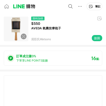
筆記
限時加碼
$550
AVEDA 氣囊按摩梳子
搶購
屈臣氏Watsons
訂單成立賺3%
16
點
下單享LINE POINTS點數