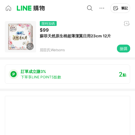
筆記
限時加碼
$99
蘇菲天然原生棉超薄潔翼日用23cm 12片
搶購
屈臣氏Watsons
訂單成立賺3%
2
點
下單享LINE POINTS點數