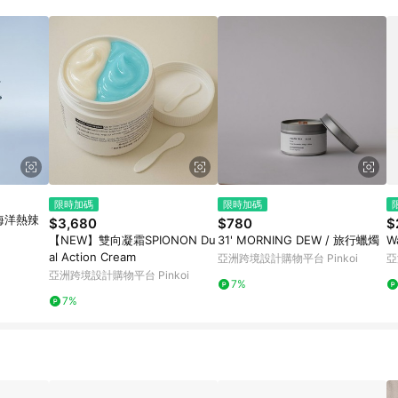
限時加碼
限時加碼
海洋熱辣
$3,680
$780
$
【NEW】雙向凝霜SPIONON Du
31' MORNING DEW / 旅行蠟燭
W
al Action Cream
亞洲跨境設計購物平台 Pinkoi
亞
亞洲跨境設計購物平台 Pinkoi
7%
7%