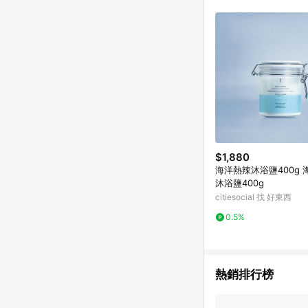
$1,880
海洋熱辣沐浴鹽400g 
沐浴鹽400g
citiesocial 找 好東西
0.5%
熱銷排行榜