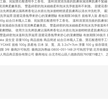
人工藝、宛如寶石般透明手工香皂。 溫和清潔清洗後的肌膚保濕清爽肌膚不緊繃
現清爽柔嫩美肌。 豐盈綿密的泡沫細緻柔和泡沫洗淨後溫和不刺激。 甜蜜花
方法先將肌膚沾濕再將香皂沾水搓出泡沫後輕輕搓柔肌膚再以清水沖洗乾淨。 
淨滋潤 甜蜜花香氛帶來舒心的潔膚體驗 有效期限36個月 規格單入裝 產地日本製 品
 容量100g 結合日本職人工藝、宛如寶石般透明手工香皂。 溫和清潔清洗後的肌膚
富保濕成份洗後呈現清爽柔嫩美肌。 豐盈綿密的泡沫細緻柔和泡沫洗淨後溫和
潔膚體驗。 使用方法先將肌膚沾濕再將香皂沾水搓出泡沫後輕輕搓柔肌膚再以
豐盈綿密泡沫溫和洗淨滋潤 甜蜜花香氛帶來舒心的潔膚體驗 有效期限36個月 
neycake 資生堂 容量100g 商品規格 商品簡述 結合日本職人工藝、寶石般透明
CAKE 規格 100g 原產地 日本 深、寬、高 3.2x7x7cm 淨重 100 g 保存
限 3年 藥商許可執照: 藥商諮詢專線:0800-051-148 許可執照字號:北市衛藥販
人用品商店股份有限公司 藥商地址:台北市松山區八德路四段760號11樓之1、之