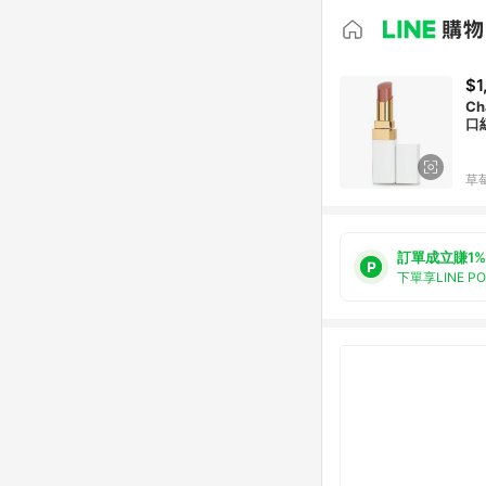
$1
Ch
口
草
訂單成立賺1%
下單享LINE P