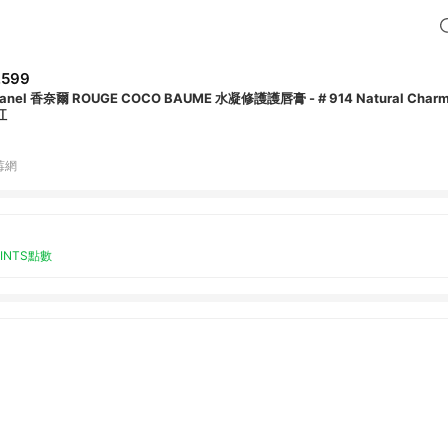
,599
anel 香奈爾 ROUGE COCO BAUME 水凝修護護唇膏 - # 914 Natural Charm
紅
莓網
OINTS點數