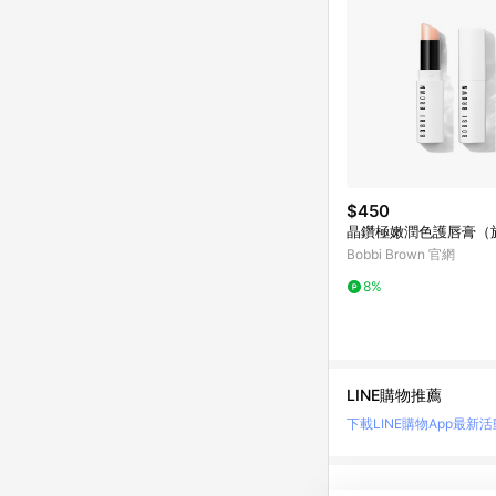
$450
晶鑽極嫩潤色護唇膏（
Bobbi Brown 官網
8%
LINE購物推薦
下載LINE購物App
最新活