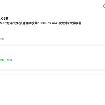
,039
 Mer 海洋拉娜 活膚舒緩噴霧 100ml/3.4oz-化妝水/保濕噴霧
莓網
OINTS點數