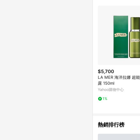
$5,700
LA MER 海洋拉娜 
露 150ml
Yahoo購物中心
1%
熱銷排行榜