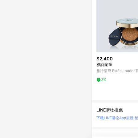
$2,400
雅詩蘭黛
雅詩蘭黛 Estée Lauder
2%
LINE購物推薦
下載LINE購物App
最新活