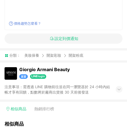
價格趨勢怎麼看？
設定到價通知
分類：
美妝保養
開架彩妝
開架粉底
Giorgio Armani Beauty
注意事項：需透過 LINE 購物前往並在同一瀏覽器於 24 小時內結
帳才享有回饋，點數將於廠商出貨後 30 天前後發送
相似商品
熱銷排行榜
相似商品