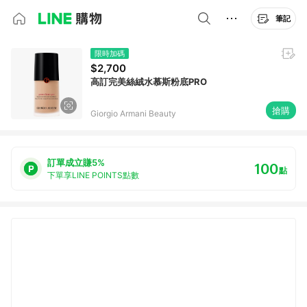
筆記
限時加碼
$2,700
高訂完美絲絨水慕斯粉底PRO
搶購
Giorgio Armani Beauty
訂單成立賺5%
100
點
下單享LINE POINTS點數