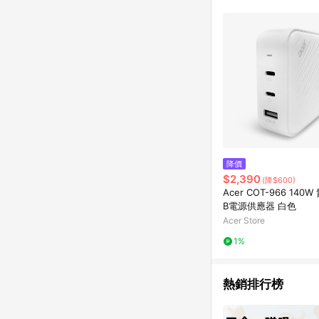
降價
$2,390
(降$600)
Acer COT-966 140
B電源供應器 白色
Acer Store
1%
熱銷排行榜