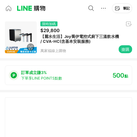
筆記
限時加碼
$29,800
【麗水生活】Joy喬伊電控式廚下三溫飲水機
/ CVA-HC(含基本安裝服務)
搶購
萬家福線上購物
訂單成立賺3%
500
點
下單享LINE POINTS點數