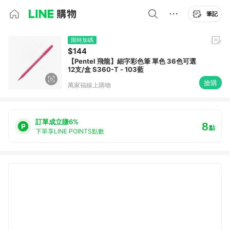
筆記
限時加碼
$144
【Pentel 飛龍】細字彩色筆 單色 36色可選
12支/盒 S360-T - 103藍
搶購
萬家福線上購物
訂單成立賺6%
8
點
下單享LINE POINTS點數