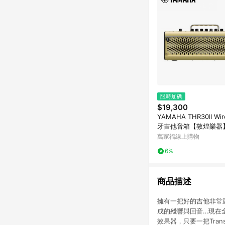
限時加碼
$19,300
YAMAHA THR30II Wir
牙吉他音箱【敦煌樂器
萬家福線上購物
6%
商品描述
擁有一把好的吉他非常
成的殘響與回音…現在全新
效果器，只要一把Tran