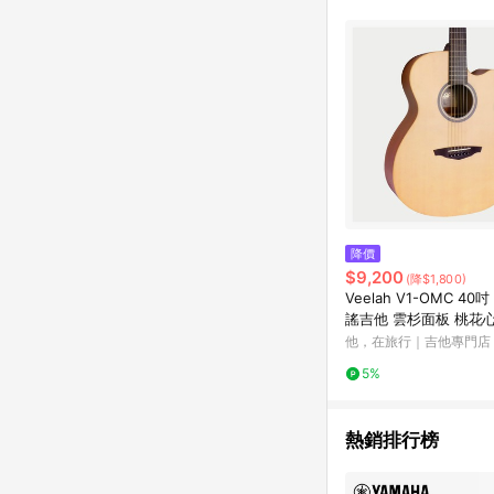
降價
$9,200
(降$1,800)
Veelah V1-OMC 40
謠吉他 雲杉面板 桃花
他，在旅行｜吉他專門店
5%
熱銷排行榜