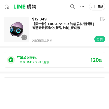
筆記
$12,049
【固士特】EBO Air2 Plus 智慧居家攝影機｜
智慧升級再進化(新品上市)_夢幻紫
搶購
萬家福線上購物
訂單成立賺1%
120
點
下單享LINE POINTS點數