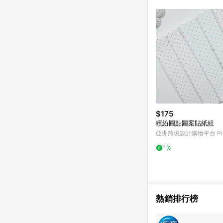
$175
繽紛圓點圖案貼紙組
亞洲跨境設計購物平台 Pin
1%
熱銷排行榜