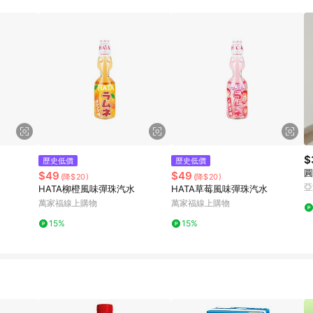
$
歷史低價
歷史低價
圓
$49
$49
(降$20)
(降$20)
亞
HATA柳橙風味彈珠汽水
HATA草莓風味彈珠汽水
萬家福線上購物
萬家福線上購物
15%
15%