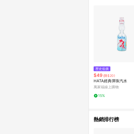
歷史低價
$49
(降$20)
HATA經典彈珠汽水
萬家福線上購物
15%
熱銷排行榜