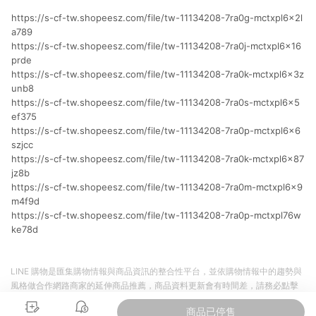
提供簡單、快速、輕鬆的購物流程及體驗，將不定期推出精選、
話題性或期間限定商品來滿足您的喜好。
https://s-cf-tw.shopeesz.com/file/tw-11134208-7ra0g-mctxpl6x2l
a789
https://s-cf-tw.shopeesz.com/file/tw-11134208-7ra0j-mctxpl6x16
prde
https://s-cf-tw.shopeesz.com/file/tw-11134208-7ra0k-mctxpl6x3z
unb8
https://s-cf-tw.shopeesz.com/file/tw-11134208-7ra0s-mctxpl6x5
ef375
https://s-cf-tw.shopeesz.com/file/tw-11134208-7ra0p-mctxpl6x6
szjcc
https://s-cf-tw.shopeesz.com/file/tw-11134208-7ra0k-mctxpl6x87
jz8b
https://s-cf-tw.shopeesz.com/file/tw-11134208-7ra0m-mctxpl6x9
m4f9d
https://s-cf-tw.shopeesz.com/file/tw-11134208-7ra0p-mctxpl76w
ke78d
LINE 購物是匯集購物情報與商品資訊的整合性平台，並依購物情報中的趨勢與
風格做合作網路商家的延伸商品推薦，商品資料更新會有時間差，請務必點擊
商品至各合作網路商家，確認現售價與購物條件，一切資訊以合作廠商網頁為
商品已停售
準。