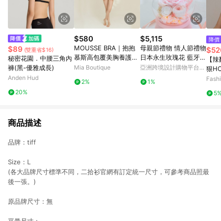
$580
$5,115
降價
MOUSSE BRA｜抱抱
母親節禮物 情人節禮物
$89
$52
(雙重省$16)
慕斯高包覆美胸養護無
日本永生玫瑰花 藍牙音
秘密花園．中腰三角內
【辣
痕無鋼圈內衣
箱
褲(黑-優雅成長)
Mia Boutique
亞洲跨境設計購物平台
狠HO
Pinkoi
Anden Hud
平口
Fash
2%
1%
20%
5
商品描述
品牌：tiff
Size：L
(各大品牌尺寸標準不同，二拾衫官網有訂定統一尺寸，可參考商品照最
後一張。)
原品牌尺寸：無