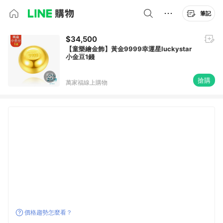
筆記
$34,500
【童樂繪金飾】黃金9999幸運星luckystar
小金豆1錢
搶購
萬家福線上購物
價格趨勢怎麼看？