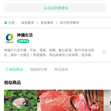
設定到價通知
分類：
旅遊餐券
美食餐券
西式料理餐券
神腦生活
神腦不只賣手機，平板、電腦、相機、數位家電、配件等各項商
品，讓你一次購足！售後服務、商品維修安心有保障。提供最新
優惠、3C報導、開箱評測等豐富資訊。
相似商品
熱銷排行榜
商品描述
相似商品