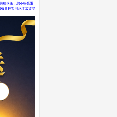
安裝服務後，恕不接受退
加費會經客同意才出貨安