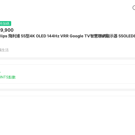
時加碼
9,900
ilips 飛利浦 55型4K OLED 144Hz VRR Google TV智慧聯網顯示器 55OLE
腦生活
%
OINTS點數