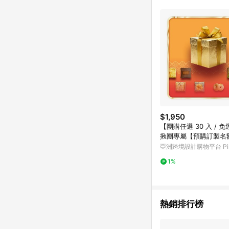
$1,950
【團購任選 30 入 / 
揪團專屬【預購訂製名
亞洲跨境設計購物平台 Pin
1%
熱銷排行榜