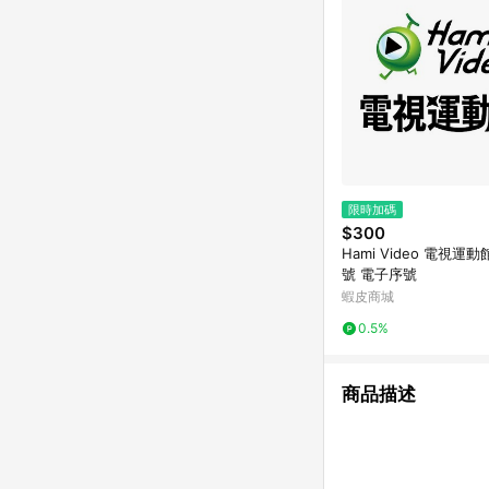
限時加碼
$300
Hami Video 電視運動
號 電子序號
蝦皮商城
0.5%
商品描述