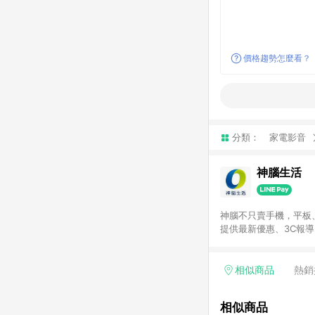
價格趨勢怎麼看？
分類：
家電影音
神腦生活
神腦不只賣手機，平板
提供最新優惠、3C報
相似商品
熱銷
相似商品