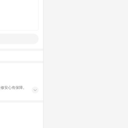
維修安心有保障。