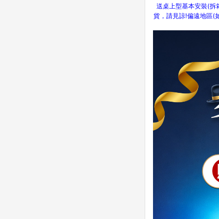
送桌上型基本安裝(拆
貨，請見諒!偏遠地區