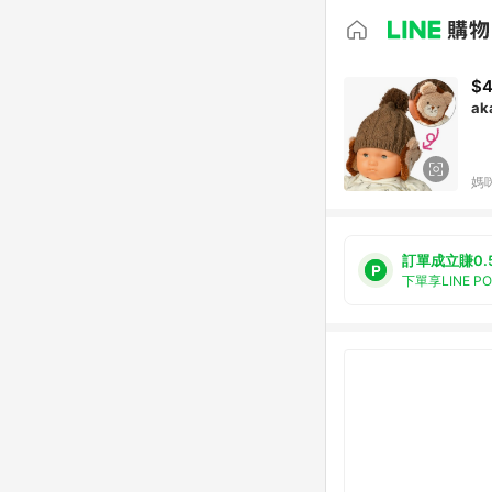
$
ak
媽
訂單成立賺0.
下單享LINE P