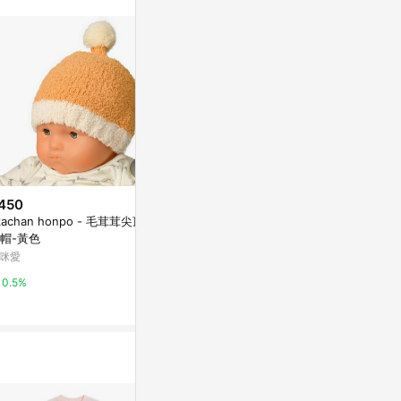
/ 同儕相處書單 /
450
$450
$350
kachan honpo - 毛茸茸尖頂針
akachan honpo - 毛茸茸尖頂針
akachan h
帽-黃色
織帽-粉紅色
織帽-粉紅色
咪愛
媽咪愛
媽咪愛
0.5%
0.5%
0.5%