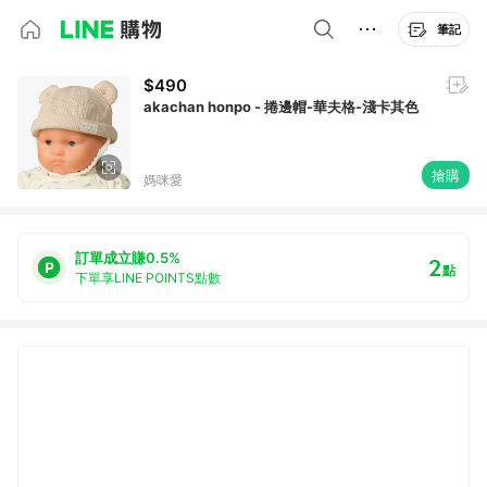
筆記
$490
akachan honpo - 捲邊帽-華夫格-淺卡其色
搶購
媽咪愛
訂單成立賺0.5%
2
點
下單享LINE POINTS點數