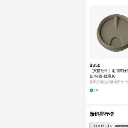
推薦書單 / 箱購專區 / 
旅遊商品 / 公益商品
$350
【實搭配件】兩用隨行保溫
合1杯蓋-亞麻灰
亞洲跨境設計購物平台 Pin
1%
熱銷排行榜