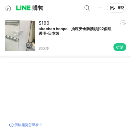
筆記
$190
akachan honpo - 抽屜安全防護鎖扣2個組-
透明-日本製
搶購
媽咪愛
價格趨勢怎麼看？