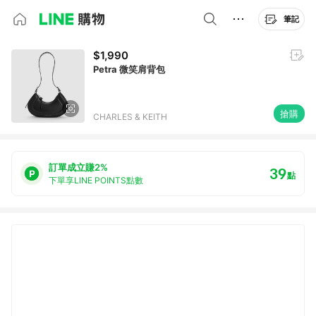
筆記
$1,990
Petra 微笑肩背包
搶購
CHARLES & KEITH
訂單成立賺2%
39
點
下單享LINE POINTS點數