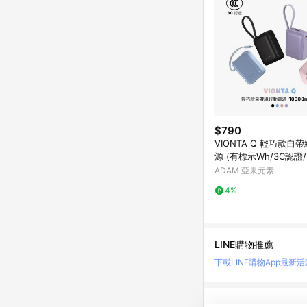
$790
VIONTA Q 輕巧款自
源 (有標示Wh/3C認證
機)
ADAM 亞果元素
4%
LINE購物推薦
下載LINE購物App
最新活