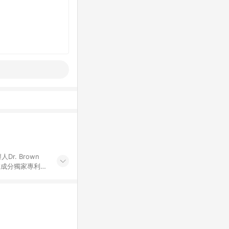
科技成分獨家專利抗
膚。同時是整形手術