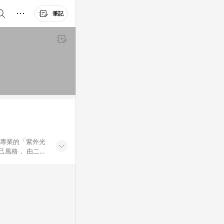
筆記
過專業的「紫外光