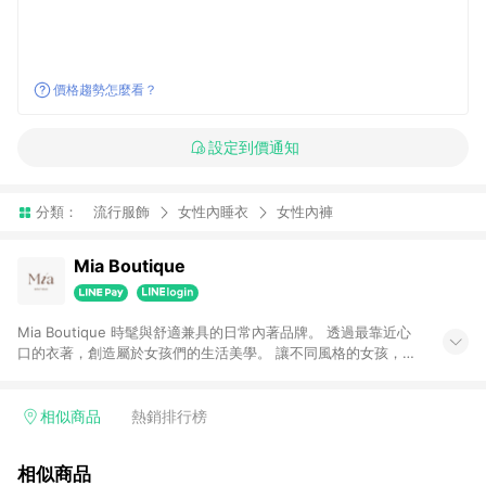
價格趨勢怎麼看？
設定到價通知
分類：
流行服飾
女性內睡衣
女性內褲
Mia Boutique
Mia Boutique 時髦與舒適兼具的日常內著品牌。 透過最靠近心
口的衣著，創造屬於女孩們的生活美學。 讓不同風格的女孩，都
能在Mia找到專屬自信。
相似商品
熱銷排行榜
相似商品