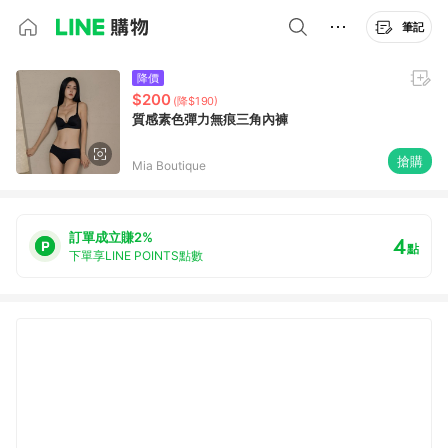
筆記
降價
$200
(降$190)
質感素色彈力無痕三角內褲
搶購
Mia Boutique
訂單成立賺2%
4
點
下單享LINE POINTS點數