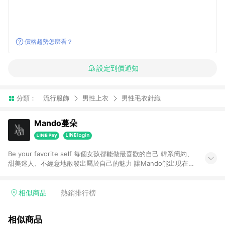
價格趨勢怎麼看？
設定到價通知
分類：
流行服飾
男性上衣
男性毛衣針織
Mando蔓朵
Be your favorite self 每個女孩都能做最喜歡的自己 韓系簡約、
甜美迷人、不經意地散發出屬於自己的魅力 讓Mando能出現在你
我生活中每個美好的小細節裡
相似商品
熱銷排行榜
相似商品