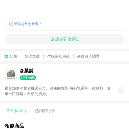
價格趨勢怎麼看？
設定到價通知
分類：
婦幼童裝
孕婦裝及用品
產後月子調理
森菓舖
森菓舖為消費者挑選安全、健康的食品,用心甄選每一種原料，讓
每一口都是大自然的擁抱。
相似商品
熱銷排行榜
相似商品