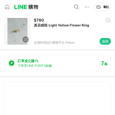
筆記
$780
真花戒指-Light Yellow Flower Ring
搶購
亞洲跨境設計購物平台 Pinkoi
訂單成立賺1%
7
點
下單享LINE POINTS點數