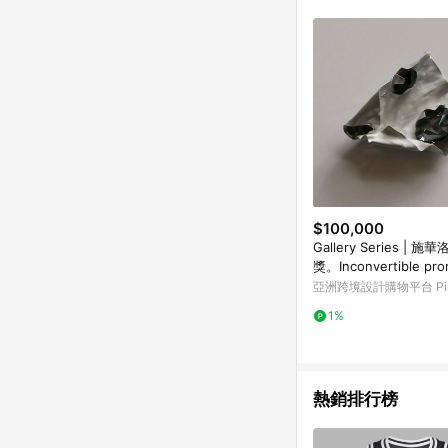
符合導購資格；承上，首次下
$100,000
Gallery Series | 
獎。Inconvertible pr
亞洲跨境設計購物平台 Pin
1%
熱銷排行榜