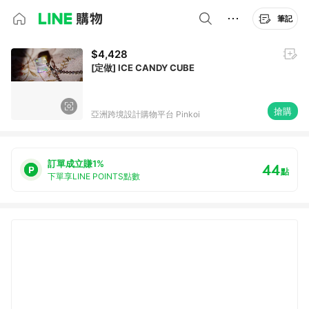
筆記
$4,428
[定做] ICE CANDY CUBE
搶購
亞洲跨境設計購物平台 Pinkoi
訂單成立賺1%
44
點
下單享LINE POINTS點數