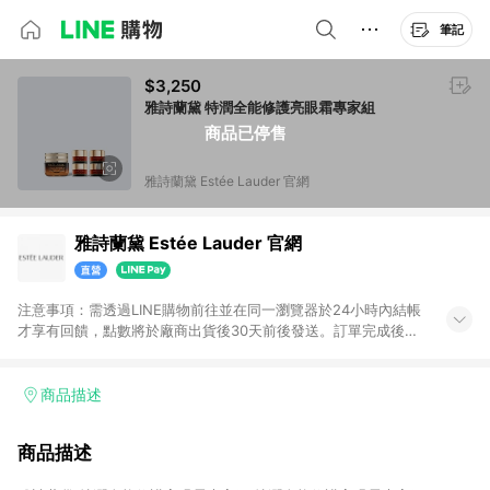
筆記
$3,250
雅詩蘭黛 特潤全能修護亮眼霜專家組
商品已停售
雅詩蘭黛 Estée Lauder 官網
雅詩蘭黛 Estée Lauder 官網
注意事項：需透過LINE購物前往並在同一瀏覽器於24小時內結帳
才享有回饋，點數將於廠商出貨後30天前後發送。訂單完成後
cookies 即清除；24小時內連續購買，須再次從LINE購物跳轉頁
面進到雅詩蘭黛官方網站購物。
商品描述
商品描述