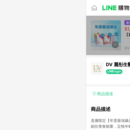
$1
【
D
DV 麗彤生
商品描述
商品描述
直播限定【年度最強爆品
鎖住青春能量，定格年